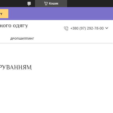
Кошик
ного одягу
+380 (97) 292-78-00
ДРОПШИППИНГ
ИРУВАННЯМ