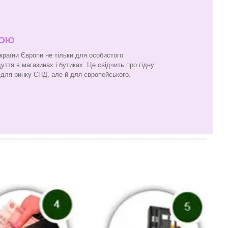
ПОЮ
 країни Європи не тільки для особистого
ття в магазинах і бутиках. Це свідчить про гідну
и для ринку СНД, але й для європейського.