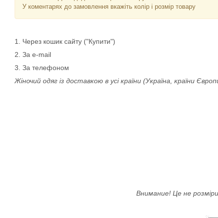
У коментарях до замовлення вкажіть колір і розмір товару
1. Через кошик сайту ("Купити")
2. За e-mail
3. За телефоном
Жіночий одяг із доставкою в усі країни (Україна, країни Європи
Внимание! Це не розміри