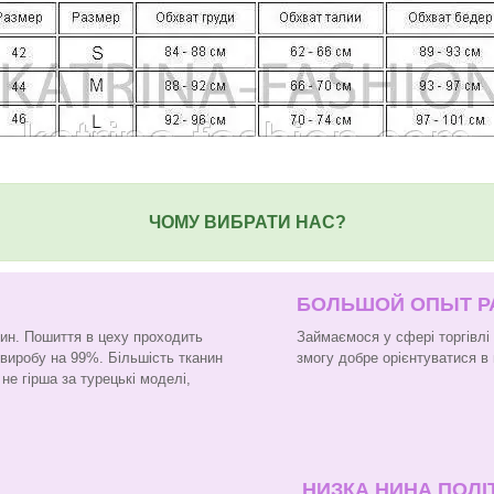
ЧОМУ ВИБРАТИ НАС?
БОЛЬШОЙ ОПЫТ 
нин. Пошиття в цеху проходить
Займаємося у сфері торгівлі
 виробу на 99%. Більшість тканин
змогу добре орієнтуватися в 
не гірша за турецькі моделі,
НИЗКА НИНА ПОЛІ