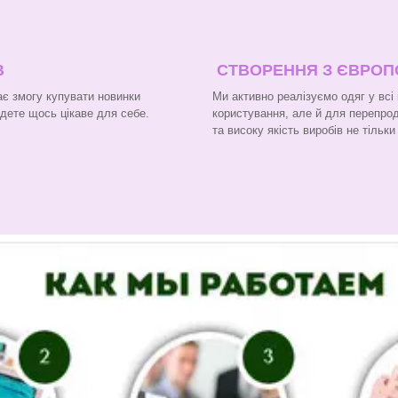
В
СТВОРЕННЯ З ЄВРО
є змогу купувати новинки
Ми активно реалізуємо одяг у всі
йдете щось цікаве для себе.
користування, але й для перепроду
та високу якість виробів не тільк