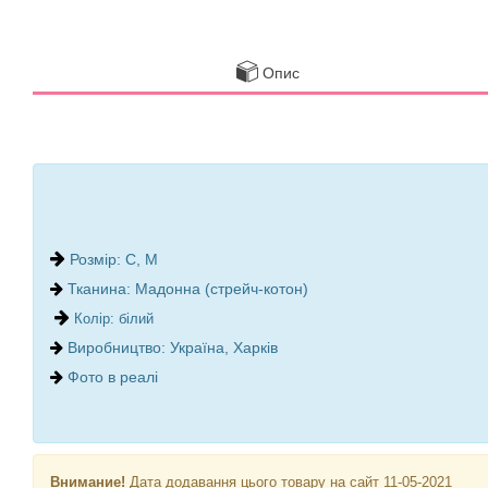
Опис
Розмір: С, М
Тканина: Мадонна (стрейч-котон)
Колір: білий
Виробництво: Україна, Харків
Фото в реалі
Внимание!
Дата додавання цього товару на сайт 11-05-2021