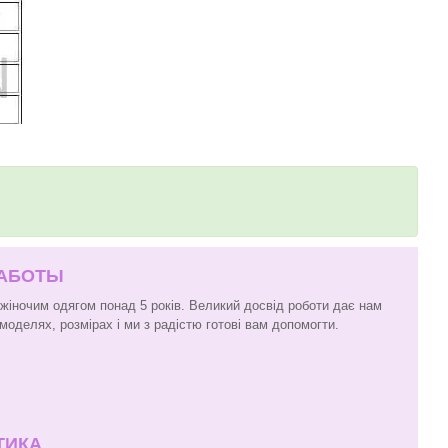
РАБОТЫ
 жіночим одягом понад 5 років. Великий досвід роботи дає нам
моделях, розмірах і ми з радістю готові вам допомогти.
ТИКА