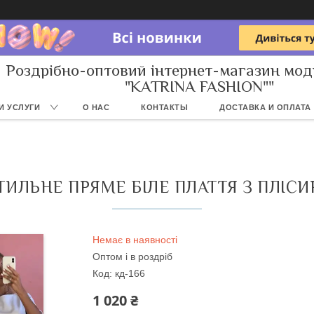
Роздрібно-оптовий інтернет-магазин мод
"KATRINA FASHION""
И УСЛУГИ
О НАС
КОНТАКТЫ
ДОСТАВКА И ОПЛАТА
ТИЛЬНЕ ПРЯМЕ БІЛЕ ПЛАТТЯ З ПЛІС
Немає в наявності
Оптом і в роздріб
Код:
кд-166
1 020 ₴