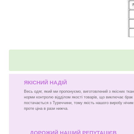
ЯКІСНИЙ НАДІЙ
Весь одяг, який ми пропонуємо, виготовлений з якісних тка
норми контролю відділом якості товарів, що виключає брак
постачається з Туреччини, тому якість нашого виробу нічим 
проте ціна в рази нижча.
ДОРОЖИЙ НАШИЙ РЕПУТАЦІЄВ